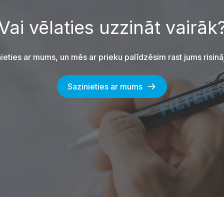
Vai vēlaties uzzināt vairāk
ieties ar mums, un mēs ar prieku palīdzēsim rast jums risin
Sazinieties ar mums