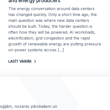
and energy producers
The energy conversation around data centers
has changed quickly. Only a short time ago, the
main question was where new data centers
should be built. Today, the harder question is
often how they will be powered. AI workloads,
electrification, grid congestion and the rapid
growth of renewable energy are putting pressure
on power systems across […]
LASĪT VAIRĀK
loģijām, nozares pārskatiem un