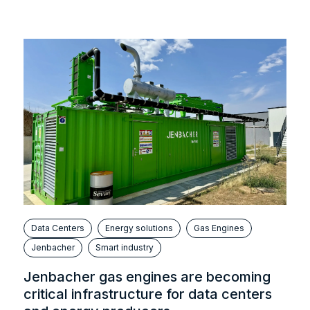
Data Centers
Energy solutions
Gas Engines
Jenbacher
Smart industry
Jenbacher gas engines are becoming
critical infrastructure for data centers