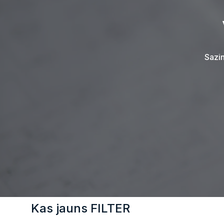
Sazin
Kas jauns FILTER