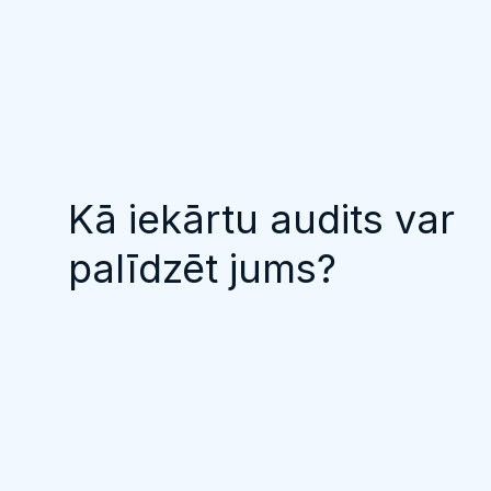
Kā iekārtu audits var
palīdzēt jums?