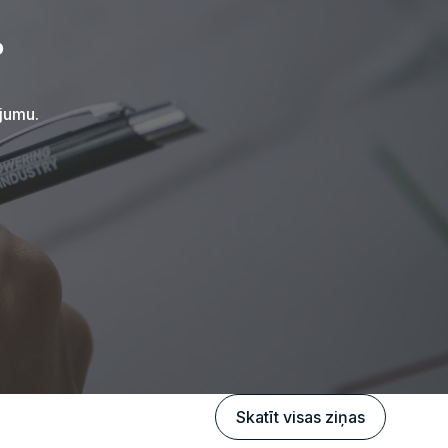
?
ājumu.
Skatīt visas ziņas