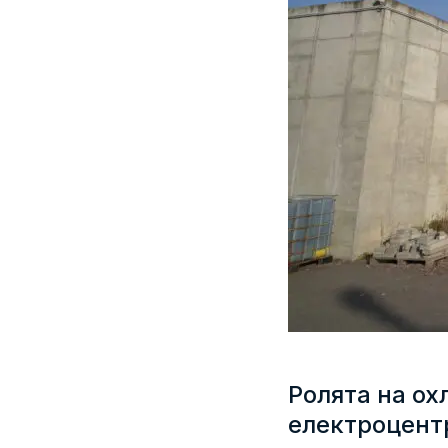
Ролята на ох
електроцент