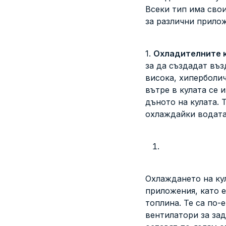
Всеки тип има сво
за различни прило
1.
Охладителните к
за да създадат въз
висока, хиперболич
вътре в кулата се 
дъното на кулата. 
охлаждайки водата,
Охлаждането на ку
приложения, като е
топлина. Те са по-
вентилатори за зад