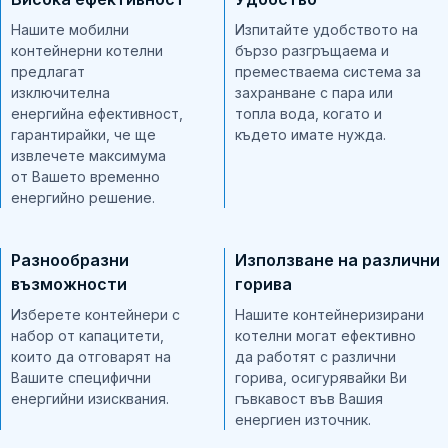
Нашите мобилни
Изпитайте удобството на
контейнерни котелни
бързо разгръщаема и
предлагат
преместваема система за
изключителна
захранване с пара или
енергийна ефективност,
топла вода, когато и
гарантирайки, че ще
където имате нужда.
извлечете максимума
от Вашето временно
енергийно решение.
Разнообразни
Използване на различни
възможности
горива
Изберете контейнери с
Нашите контейнеризирани
набор от капацитети,
котелни могат ефективно
които да отговарят на
да работят с различни
Вашите специфични
горива, осигурявайки Ви
енергийни изисквания.
гъвкавост във Вашия
енергиен източник.