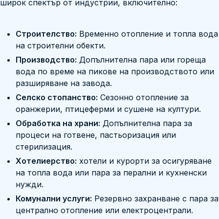
широк спектър от индустрии, включително:
Строителство:
Временно отопление и топла вода
на строителни обекти.
Производство:
Допълнителна пара или гореща
вода по време на пикове на производството или
разширяване на завода.
Селско стопанство:
Сезонно отопление за
оранжерии, птицеферми и сушене на култури.
Обработка на храни:
Допълнителна пара за
процеси на готвене, пастьоризация или
стерилизация.
Хотелиерство:
хотели и курорти за осигуряване
на топла вода или пара за перални и кухненски
нужди.
Комунални услуги:
Резервно захранване с пара за
централно отопление или електроцентрали.