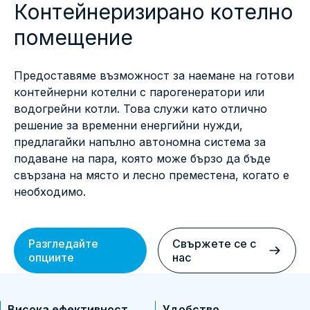
Контейнеризирано котелно
помещение
Предоставяме възможност за наемане на готови
контейнерни котелни с парогенератори или
водогрейни котли. Това служи като отлично
решение за временни енергийни нужди,
предлагайки напълно автономна система за
подаване на пара, която може бързо да бъде
свързана на място и лесно преместена, когато е
необходимо.
Разгледайте
Свържете се с
опциите
нас
Висока ефективност
Удобство