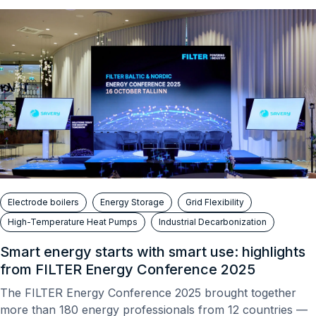
Electrode boilers
Energy Storage
Grid Flexibility
High-Temperature Heat Pumps
Industrial Decarbonization
Smart energy starts with smart use: highlights
from FILTER Energy Conference 2025
The FILTER Energy Conference 2025 brought together
more than 180 energy professionals from 12 countries —