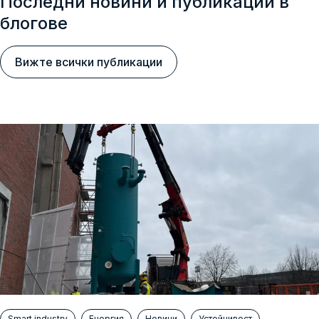
Последни новини и публикации в
блогове
Вижте всички публикации
Smart industry
Енергия
Новини
Устойчивост