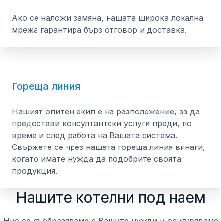
Ако се наложи замяна, нашата широка локална
мрежа гарантира бърз отговор и доставка.
Гореща линия
Нашият опитен екип е на разположение, за да
предостави консултантски услуги преди, по
време и след работа на Вашата система.
Свържете се чрез нашата гореща линия винаги,
когато имате нужда да подобрите своята
продукция.
Нашите котелни под наем
Ние се съобразяваме с Вашите нужди и осигуряваме