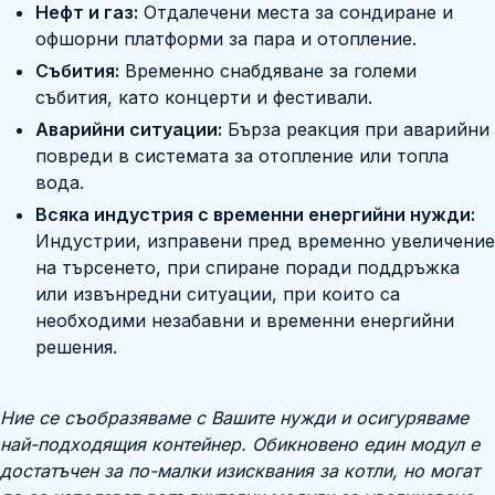
Нефт и газ:
Отдалечени места за сондиране и
офшорни платформи за пара и отопление.
Събития:
Временно снабдяване за големи
събития, като концерти и фестивали.
Аварийни ситуации:
Бърза реакция при аварийни
повреди в системата за отопление или топла
вода.
Всяка индустрия с временни енергийни нужди:
Индустрии, изправени пред временно увеличение
на търсенето, при спиране поради поддръжка
или извънредни ситуации, при които са
необходими незабавни и временни енергийни
решения.
Ние се съобразяваме с Вашите нужди и осигуряваме
най-подходящия контейнер. Обикновено един модул е
достатъчен за по-малки изисквания за котли, но могат