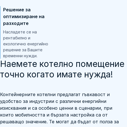
Решение за
оптимизиране на
разходите
Насладете се на
рентабилно и
екологично енергийно
решение за Вашите
временни нужди.
Наемете котелно помещение
точно когато имате нужда!
Контейнерните котелни предлагат гъвкавост и
удобство за индустрии с различни енергийни
изисквания и са особено ценни в сценарии, при
които мобилността и бързата настройка са от
решаващо значение. Те могат да бъдат от полза за