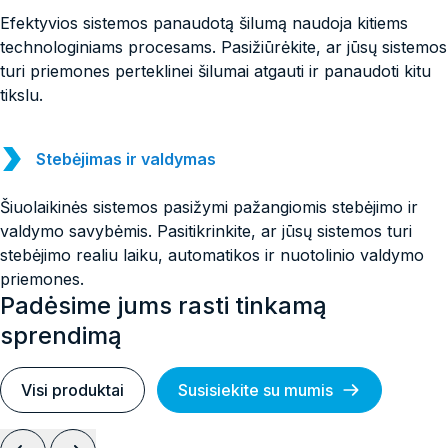
Efektyvios sistemos panaudotą šilumą naudoja kitiems
technologiniams procesams. Pasižiūrėkite, ar jūsų sistemos
turi priemones perteklinei šilumai atgauti ir panaudoti kitu
tikslu.
Stebėjimas ir valdymas
Šiuolaikinės sistemos pasižymi pažangiomis stebėjimo ir
valdymo savybėmis. Pasitikrinkite, ar jūsų sistemos turi
stebėjimo realiu laiku, automatikos ir nuotolinio valdymo
priemones.
Padėsime jums rasti tinkamą
sprendimą
Visi produktai
Susisiekite su mumis