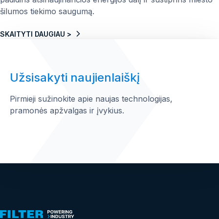
šilumos tiekimo saugumą.
SKAITYTI DAUGIAU >
Užsisakyti naujienlaiškį
Pirmieji sužinokite apie naujas technologijas,
pramonės apžvalgas ir įvykius.