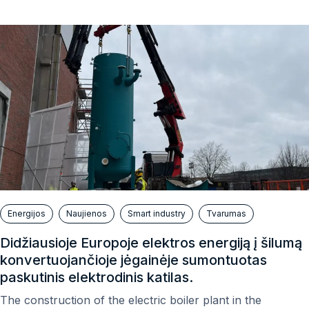
Energijos
Naujienos
Smart industry
Tvarumas
Didžiausioje Europoje elektros energiją į šilumą
konvertuojančioje jėgainėje sumontuotas
paskutinis elektrodinis katilas.
The construction of the electric boiler plant in the