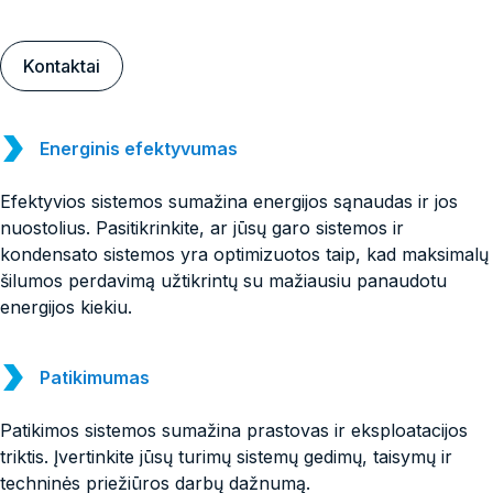
Kontaktai
Energinis efektyvumas
Efektyvios sistemos sumažina energijos sąnaudas ir jos
nuostolius. Pasitikrinkite, ar jūsų garo sistemos ir
kondensato sistemos yra optimizuotos taip, kad maksimalų
šilumos perdavimą užtikrintų su mažiausiu panaudotu
energijos kiekiu.
Patikimumas
Patikimos sistemos sumažina prastovas ir eksploatacijos
triktis. Įvertinkite jūsų turimų sistemų gedimų, taisymų ir
techninės priežiūros darbų dažnumą.