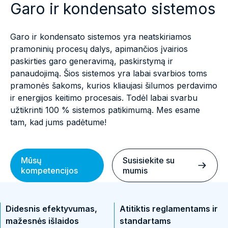
Garo ir kondensato sistemos
Garo ir kondensato sistemos yra neatskiriamos
pramoninių procesų dalys, apimančios įvairios
paskirties garo generavimą, paskirstymą ir
panaudojimą. Šios sistemos yra labai svarbios toms
pramonės šakoms, kurios kliaujasi šilumos perdavimo
ir energijos keitimo procesais. Todėl labai svarbu
užtikrinti 100 % sistemos patikimumą. Mes esame
tam, kad jums padėtume!
Mūsų
Susisiekite su
kompetencijos
mumis
Didesnis efektyvumas,
Atitiktis reglamentams ir
mažesnės išlaidos
standartams