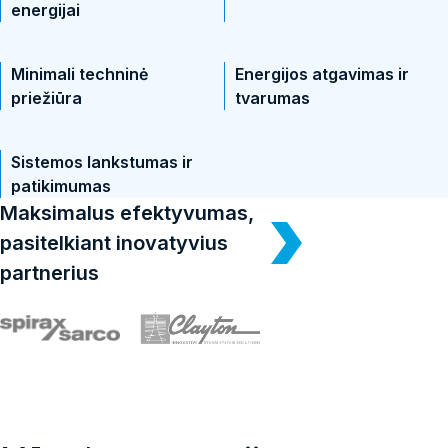
energijai
Minimali techninė
Energijos atgavimas ir
priežiūra
tvarumas
Sistemos lankstumas ir
patikimumas
Maksimalus efektyvumas,
pasitelkiant inovatyvius
partnerius