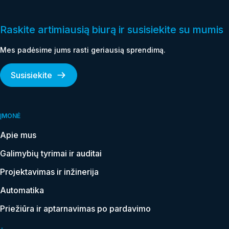
Raskite artimiausią biurą ir susisiekite su mumis
Mes padėsime jums rasti geriausią sprendimą.
Susisiekite
ĮMONĖ
Apie mus
Galimybių tyrimai ir auditai
Projektavimas ir inžinerija
Automatika
Priežiūra ir aptarnavimas po pardavimo