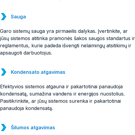
Sauga
Garo sistemų sauga yra pirmaeilis dalykas. Įvertinkite, ar
jūsų sistemos atitinka pramonės šakos saugos standartus ir
reglamentus, kurie padeda išvengti nelaimingų atsitikimų ir
apsaugoti darbuotojus.
Kondensato atgavimas
Efektyvios sistemos atgauna ir pakartotinai panaudoja
kondensatą, sumažina vandens ir energijos nuostolius.
Pasitikrinkite, ar jūsų sistemos surenka ir pakartotinai
panaudoja kondensatą.
Šilumos atgavimas