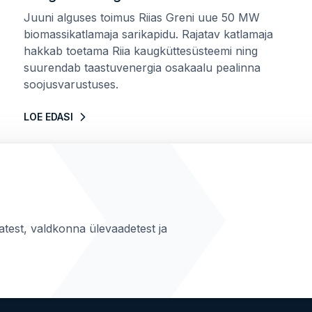
Juuni alguses toimus Riias Greni uue 50 MW
biomassikatlamaja sarikapidu. Rajatav katlamaja
hakkab toetama Riia kaugküttesüsteemi ning
suurendab taastuvenergia osakaalu pealinna
soojusvarustuses.
LOE EDASI
atest, valdkonna ülevaadetest ja