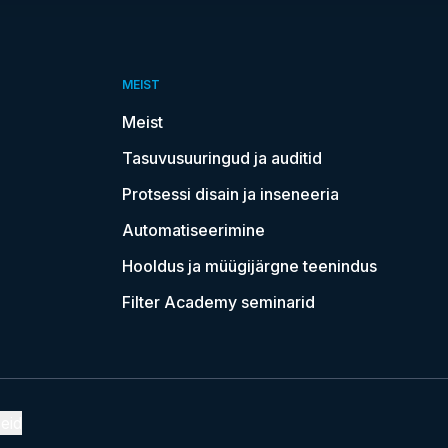
MEIST
Meist
Tasuvusuuringud ja auditid
Protsessi disain ja inseneeria
Automatiseerimine
Hooldus ja müügijärgne teenindus
Filter Academy seminarid
eid