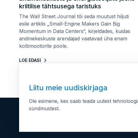
kriitilise tähtsusega taristuks
The Wall Street Journal tõi seda muutust hiljuti
esile artiklis „Small-Engine Makers Gain Big
Momentum in Data Centers“, kirjeldades, kuidas
andmekeskuste arendajad vaatavad üha enam
kolbmootorite poole.
LOE EDASI
Liitu meie uudiskirjaga
Ole esimene, kes saab teada uutest tehnoloogi
sündmustest.