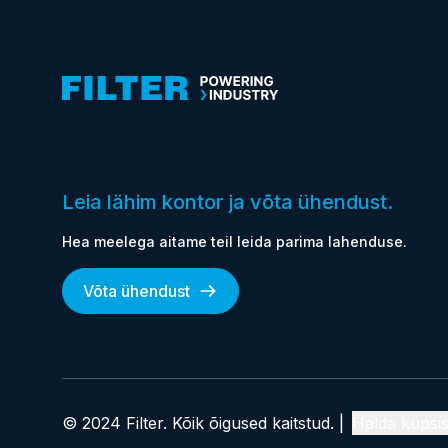
Leia lähim kontor ja võta ühendust.
Hea meelega aitame teil leida parima lahenduse.
Võta ühendust
© 2024 Filter. Kõik õigused kaitstud. |
Halda küpsis