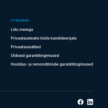
OTSEVIIDAD
Liitu meiega
Privaatsusteatis tööle kandideerijale
Privaatsussätted
Üldised garantiitingimused
Hooldus- ja remonditööde garantiitingimused