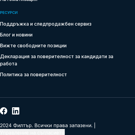
РЕСУРСИ
Поддръжка и следпродажбен сервиз
Блог и новини
Вижте свободните позиции
Декларация за поверителност за кандидати за
Name
работа
*
Политика за поверителност
Email
*
Phone
*
Country
2024 Филтър. Всички права запазени. |
*
Управление на съгласието