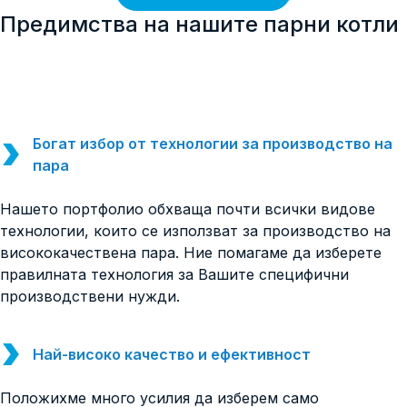
двигатели, спомагателни котли и др.
Предимства на нашите парни котли
Богат избор от технологии за производство на
пара
Нашето портфолио обхваща почти всички видове
технологии, които се използват за производство на
висококачествена пара. Ние помагаме да изберете
правилната технология за Вашите специфични
производствени нужди.
Най-високо качество и ефективност
Положихме много усилия да изберем само