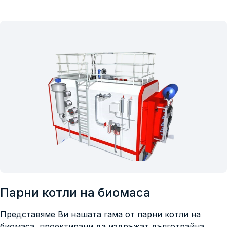
Парни котли на биомаса
Представяме Ви нашата гама от парни котли на
биомаса, проектирани да издръжат дълготрайна