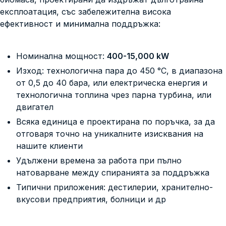
експлоатация, със забележителна висока
ефективност и минимална поддръжка:
Номинална мощност:
400-15,000 kW
Изход: технологична пара до 450 °C, в диапазона
от 0,5 до 40 бара, или електрическа енергия и
технологична топлина чрез парна турбина, или
двигател
Всяка единица е проектирана по поръчка, за да
отговаря точно на уникалните изисквания на
нашите клиенти
Удължени времена за работа при пълно
натоварване между спиранията за поддръжка
Типични приложения: дестилерии, хранително-
вкусови предприятия, болници и др