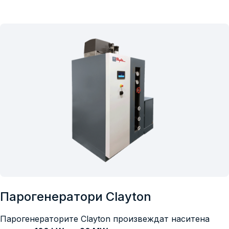
Парогенератори Clayton
Парогенераторите Clayton произвеждат наситена