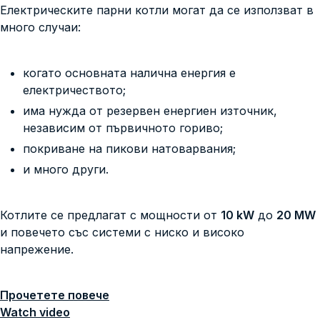
Електрическите парни котли могат да се използват в
много случаи:
когато основната налична енергия е
електричеството;
има нужда от резервен енергиен източник,
независим от първичното гориво;
покриване на пикови натоварвания;
и много други.
Котлите се предлагат с мощности от
10 kW
до
20 MW
и повечето със системи с ниско и високо
напрежение.
Прочетете повече
Watch video