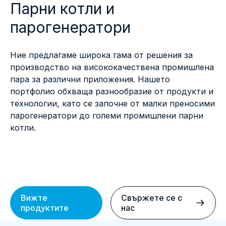
Парни котли и
парогенератори
Ние предлагаме широка гама от решения за
производство на висококачествена промишлена
пара за различни приложения. Нашето
портфолио обхваща разнообразие от продукти и
технологии, като се започне от малки преносими
парогенератори до големи промишлени парни
котли.
Вижте
Свържете се с
продуктите
нас