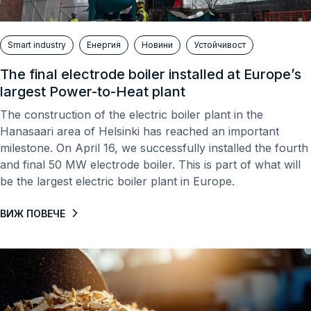
Smart industry
Енергия
Новини
Устойчивост
The final electrode boiler installed at Europe’s
largest Power-to-Heat plant
The construction of the electric boiler plant in the
Hanasaari area of ​​Helsinki has reached an important
milestone. On April 16, we successfully installed the fourth
and final 50 MW electrode boiler. This is part of what will
be the largest electric boiler plant in Europe.
ВИЖ ПОВЕЧЕ