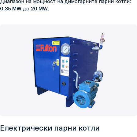
Диапазон на мощност на димогарните парни котли:
0,35 MW
до
20 MW
.
Електрически парни котли