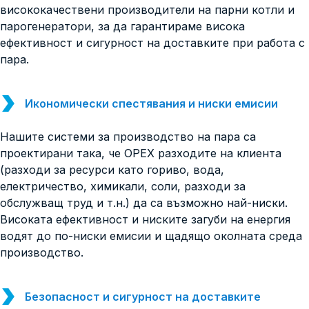
висококачествени производители на парни котли и
парогенератори, за да гарантираме висока
ефективност и сигурност на доставките при работа с
пара.
Икономически спестявания и ниски емисии
Нашите системи за производство на пара са
проектирани така, че OPEX разходите на клиента
(разходи за ресурси като гориво, вода,
електричество, химикали, соли, разходи за
обслужващ труд и т.н.) да са възможно най-ниски.
Високата ефективност и ниските загуби на енергия
водят до по-ниски емисии и щадящо околната среда
производство.
Безопасност и сигурност на доставките