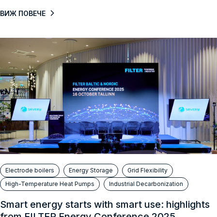
ВИЖ ПОВЕЧЕ
Electrode boilers
Energy Storage
Grid Flexibility
High-Temperature Heat Pumps
Industrial Decarbonization
Smart energy starts with smart use: highlights
from FILTER Energy Conference 2025