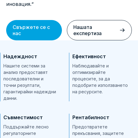
иновация.“
Свържете се с
Нашата
нас
експертиза
Надеждност
Ефективност
Нашите системи за
Наблюдавайте и
анализ предоставят
оптимизирайте
последователни и
процесите, за да
точни резултати,
подобрите използването
гарантирайки надеждни
на ресурсите.
данни.
Съвместимост
Рентабилност
Поддържайте лесно
Предотвратете
регулаторните
прекъсвания, защитете