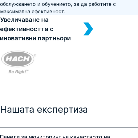
обслужването и обучението, за да работите с
максимална ефективност.
Увеличаване на
ефективността с
иновативни партньори
Нашата експертиза
Панели за мониторинг на качеството на