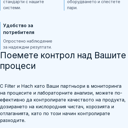
стандарти с нашите
оборудването и спестете
системи.
пари.
Удобство за
потребителя
Опростено наблюдение
за надеждни резултати.
Поемете контрол над Вашите
процеси
С Filter и Hach като Ваши партньори в мониторинга
на процесите и лабораторните анализи, можете по-
ефективно да контролирате качеството на продукта,
дозирането на кислородния чистач, корозията и
отлаганията, като по този начин контролирате
разходите.