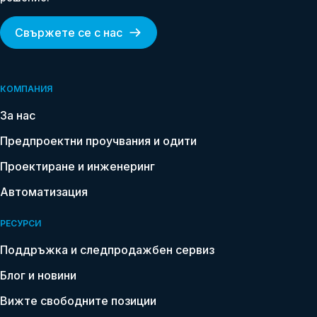
Свържете се с нас
КОМПАНИЯ
За нас
Предпроектни проучвания и одити
Проектиране и инженеринг
Автоматизация
РЕСУРСИ
Поддръжка и следпродажбен сервиз
Name
Блог и новини
*
Вижте свободните позиции
Email