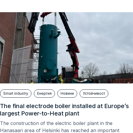
Smart industry
Енергия
Новини
Устойчивост
The final electrode boiler installed at Europe’s
largest Power-to-Heat plant
The construction of the electric boiler plant in the
Hanasaari area of ​​Helsinki has reached an important