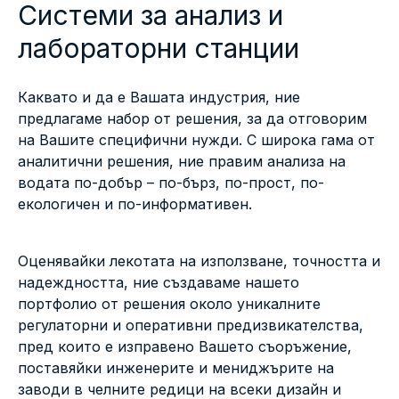
Системи за анализ и
лабораторни станции
Каквато и да е Вашата индустрия, ние
предлагаме набор от решения, за да отговорим
на Вашите специфични нужди. С широка гама от
аналитични решения, ние правим анализа на
водата по-добър – по-бърз, по-прост, по-
екологичен и по-информативен.
Оценявайки лекотата на използване, точността и
надеждността, ние създаваме нашето
портфолио от решения около уникалните
регулаторни и оперативни предизвикателства,
пред които е изправено Вашето съоръжение,
поставяйки инженерите и мениджърите на
заводи в челните редици на всеки дизайн и