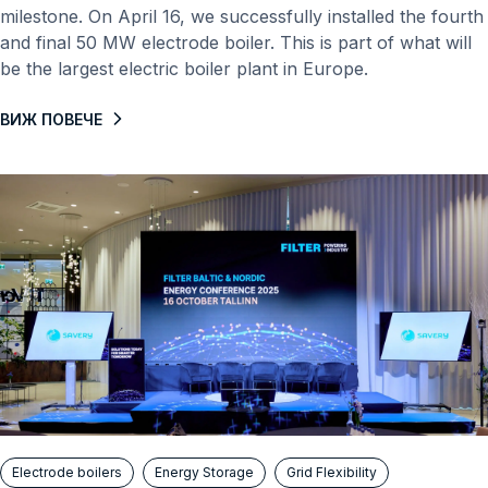
milestone. On April 16, we successfully installed the fourth
and final 50 MW electrode boiler. This is part of what will
be the largest electric boiler plant in Europe.
ВИЖ ПОВЕЧЕ
Electrode boilers
Energy Storage
Grid Flexibility