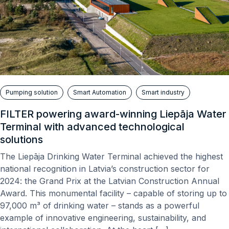
Pumping solution
Smart Automation
Smart industry
FILTER powering award-winning Liepāja Water
Terminal with advanced technological
solutions
The Liepāja Drinking Water Terminal achieved the highest
national recognition in Latvia’s construction sector for
2024: the Grand Prix at the Latvian Construction Annual
Award. This monumental facility – capable of storing up to
97,000 m³ of drinking water – stands as a powerful
example of innovative engineering, sustainability, and