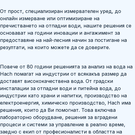
От прост, специализиран измервателен уред, до
онлайн измерване или оптимизиране на
пречистването на отпадни води, нашите решения се
основават на години иновации и ангажимент за
предоставяне на най-лесния начин за постигане на
резултати, на които можете да се доверите.
Повече от 80 години решенията за анализ на вода на
Hach помагат на индустрии от всякакъв размер да
доставят висококачествена вода. От градски
инсталации за отпадни води и питейна вода, до
индустрии като храни и напитки, производство на
електроенергия, химическо производство, Hach има
решения, които да Ви помогнат. Това включва
лабораторно оборудване, решения за вградени
процеси и системи за управление в реално време,
заедно с екип от професионалисти в областта на