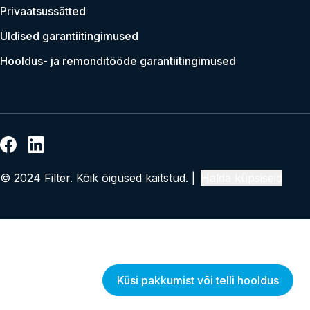
Privaatsussätted
Üldised garantiitingimused
Hooldus- ja remonditööde garantiitingimused
© 2024 Filter. Kõik õigused kaitstud. |
Halda küpsiseid
Küsi pakkumist või telli hooldus