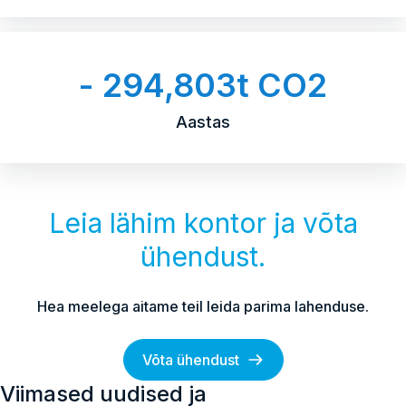
- 294,803t CO2
Aastas
Leia lähim kontor ja võta
ühendust.
Hea meelega aitame teil leida parima lahenduse.
Võta ühendust
Viimased uudised ja