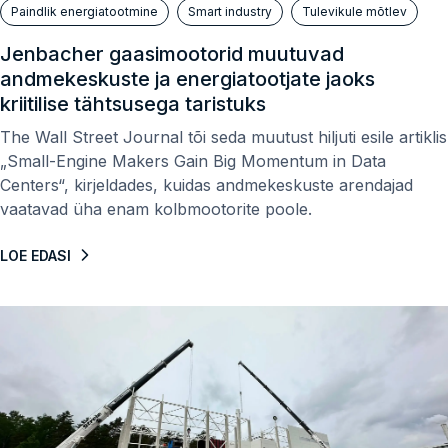
Paindlik energiatootmine
Smart industry
Tulevikule mõtlev
Jenbacher gaasimootorid muutuvad
andmekeskuste ja energiatootjate jaoks
kriitilise tähtsusega taristuks
The Wall Street Journal tõi seda muutust hiljuti esile artiklis
„Small-Engine Makers Gain Big Momentum in Data
Centers“, kirjeldades, kuidas andmekeskuste arendajad
vaatavad üha enam kolbmootorite poole.
LOE EDASI