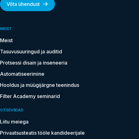
Võta ühendust
MEIST
Meist
Tasuvusuuringud ja auditid
Protsessi disain ja inseneeria
Automatiseerimine
Hooldus ja müügijärgne teenindus
Filter Academy seminarid
OTSEVIIDAD
Liitu meiega
Privaatsusteatis tööle kandideerijale